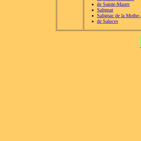
de Sainte-Maure
Salignat
Salignac de la Mothe
de Saluces