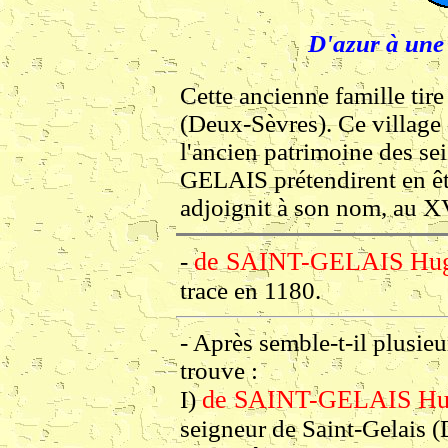
D'azur à une 
Cette ancienne famille tir
(Deux-Sèvres). Ce village 
l'ancien patrimoine des s
GELAIS prétendirent en êtr
adjoignit à son nom, au X
de SAINT-GELAIS Hu
-
trace en 1180.
- Après semble-t-il plusie
trouve :
de SAINT-GELAIS Hu
I)
seigneur de Saint-Gelais 