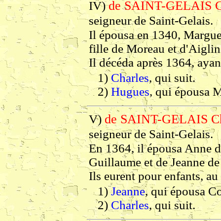
de SAINT-GELAIS C
IV)
seigneur de Saint-Gelais.
Il épousa en 1340, Margue
fille de Moreau et d'Aigli
Il décéda après 1364, ayan
1)
Charles
, qui suit.
2)
Hugues
, qui épousa 
de SAINT-GELAIS Ch
V)
seigneur de Saint-Gelais.
En 1364, il épousa Anne de
Guillaume et de Jeanne de
Ils eurent pour enfants, au
1)
Jeanne
, qui épousa Co
2)
Charles
, qui suit.