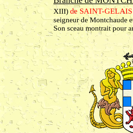
Branche de MONTCH
de SAINT-GELAIS
XIII)
seigneur de Montchaude et
Son sceau montrait pour a