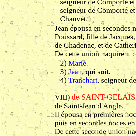
seigneur de Comporté et d
seigneur de Comporté et 
Chauvet.
Jean épousa en secondes n
Poussard, fille de Jacques,
de Chadenac, et de Cather
De cette union naquirent :
2)
Marie
.
3)
Jean
, qui suit.
4)
Tranchart
, seigneur de
de SAINT-GELAIS 
VIII)
de Saint-Jean d'Angle.
Il épousa en premières no
puis en secondes noces en
De cette seconde union naq