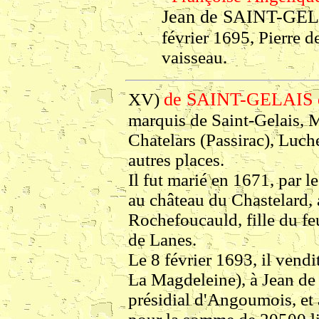
Jean de SAINT-GE
février 1695, Pierre 
vaisseau.
de SAINT-GELAIS 
XV)
marquis de Saint-Gelais, 
Chatelars (Passirac), Luch
autres places.
Il fut marié en 1671, par 
au château du Chastelard, 
Rochefoucauld, fille du fe
de Lanes.
Le 8 février 1693, il vendi
La Magdeleine), à Jean de 
présidial d'Angoumois, et 