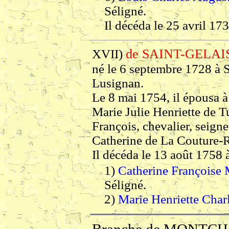
Séligné.
Il décéda le 25 avril 17
de SAINT-GELAIS
XVII)
né le 6 septembre 1728 à S
Lusignan.
Le 8 mai 1754, il épousa à 
Marie Julie Henriette de Tu
François, chevalier, seigne
Catherine de La Couture-
Il décéda le 13 août 1758 
1)
Catherine Françoise 
Séligné.
2)
Marie Henriette Char