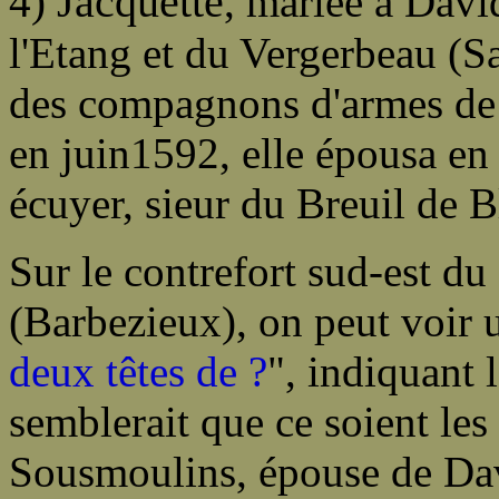
Jacquette
4)
, mariée à Davi
l'Etang et du Vergerbeau (S
des compagnons d'armes de
en juin1592, elle épousa en
écuyer, sieur du Breuil de 
Sur le contrefort sud-est du
(Barbezieux), on peut voir 
deux têtes de ?
", indiquant l
semblerait que ce soient les
Sousmoulins, épouse de Da