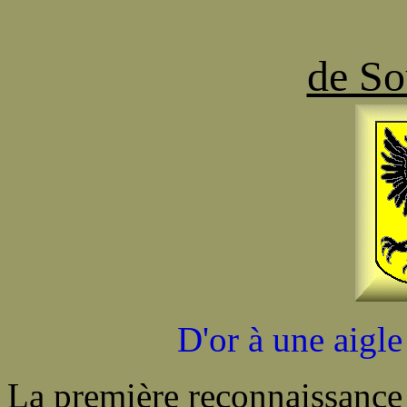
de So
D'or à une aigle
La première reconnaissance