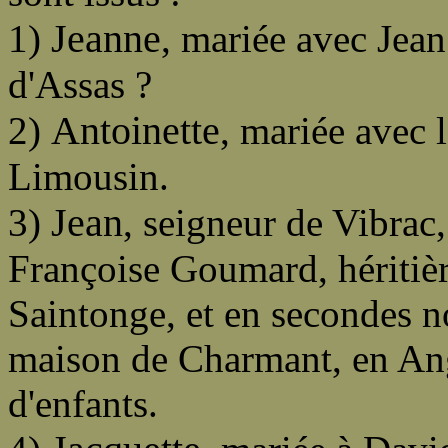
Jeanne
1)
, mariée avec Jea
d'Assas ?
Antoinette
2)
, mariée avec 
Limousin.
Jean
3)
, seigneur de Vibrac
Françoise Goumard, héritièr
Saintonge, et en secondes n
maison de Charmant, en Ang
d'enfants.