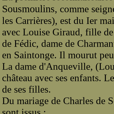
Sousmoulins
, comme seign
les Carrières), est du Ier ma
avec Louise Giraud, fille d
de Fédic, dame de Charmant.
en Saintonge. Il mourut peu
La dame d'Anqueville, (Loui
château avec ses enfants. L
de ses filles.
Du mariage de Charles de S
sont issus :