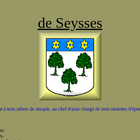
de Seysses
t à trois arbres de sinople, au chef d'azur chargé de trois molettes d'éper
as.
s.