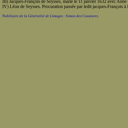
III) Jacques-François de Seysses, marié le 11 janvier 1632 avec Anne 
IV) Léon de Seysses. Procuration passée par ledit jacques-François à
Nobiliaire de la Généralité de Limoges : Simon des Coustures.