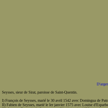
D'argen
Seysses, sieur de Sirat, paroisse de Saint-Quentin.
I) François de Seysses, marié le 30 avril 1542 avec Domingua de Patr
II) Fabien de Seysses, marié le Ier janvier 1575 avec Louise d'Esparbe