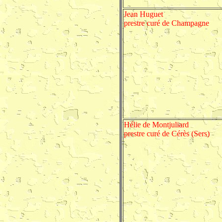
Jean Huguet
prestre curé de Champagne
Hélie de Montjuliard
prestre curé de Cérès (Sers)