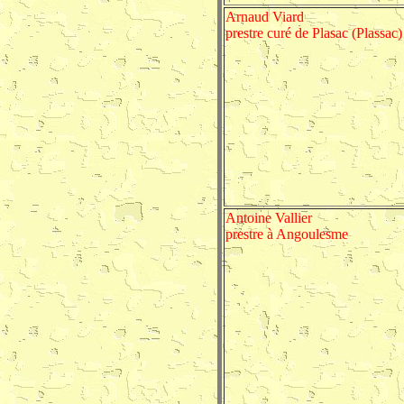
Arnaud Viard
prestre curé de Plasac (Plassac)
Antoine Vallier
prestre à Angoulesme