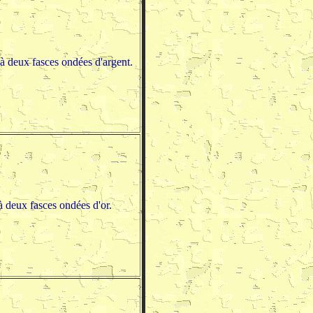
à deux fasces ondées d'argent.
à deux fasces ondées d'or.