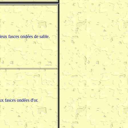
deux fasces ondées de sable.
ux fasces ondées d'or.