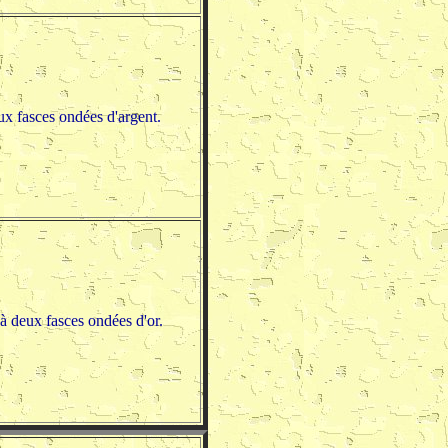
ux fasces ondées d'argent.
à deux fasces ondées d'or.