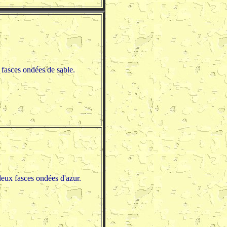
 fasces ondées de sable.
deux fasces ondées d'azur.