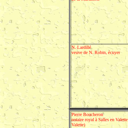
N. Lardillé
veuve de N. Robin, écuyer
Pierre Boucheron
notaire royal à Salles en Valette
Valette)