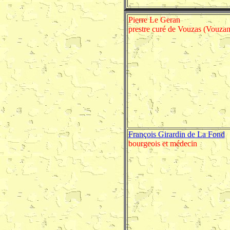
Pierre Le Geran
prestre curé de Vouzas (Vouzan
François Girardin de La Fond
bourgeois et médecin