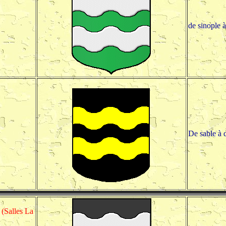
de sinople 
De sable à 
 (Salles La