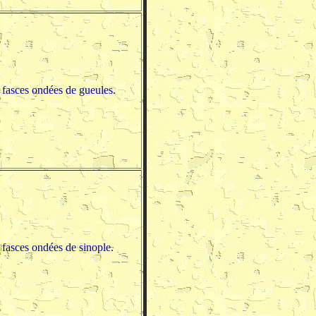
 fasces ondées de gueules.
 fasces ondées de sinople.