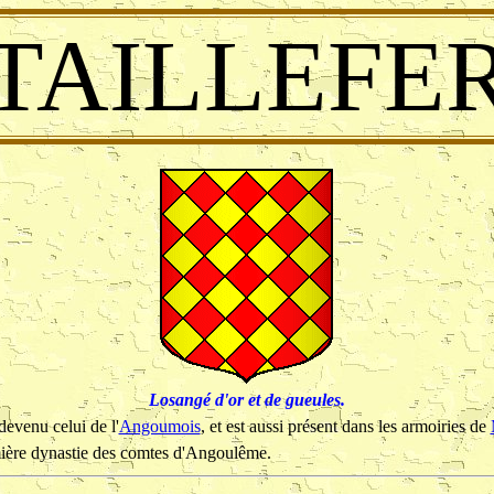
TAILLEFE
Losangé d'or et de gueules.
venu celui de l'
Angoumois
, et est aussi présent dans les armoiries de
ère dynastie des comtes d'Angoulême.