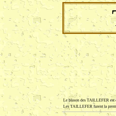
Le blason des TAILLEFER est de
Les TAILLEFER furent la premi