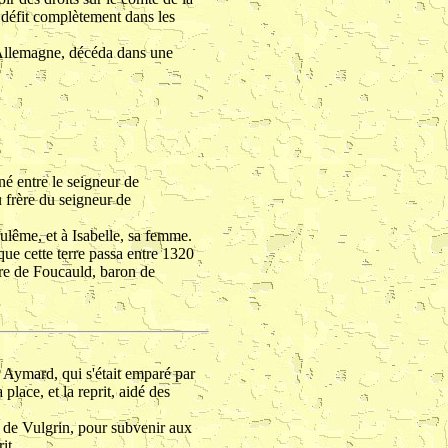
 défit complètement dans les
l'Allemagne, décéda dans une
né entre le seigneur de
 frère du seigneur de
lême, et à Isabelle, sa femme.
que cette terre passa entre 1320
ère de Foucauld, baron de
, Aymard, qui s'était emparé par
place, et la reprit, aidé des
e de Vulgrin, pour subvenir aux
it.