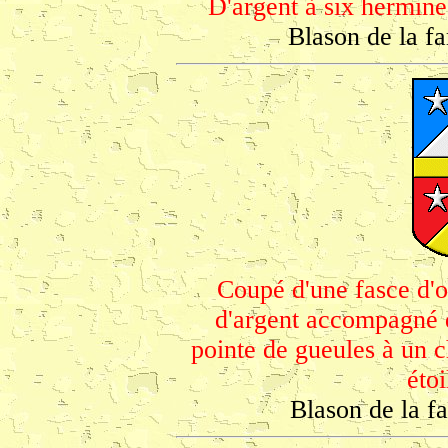
D'argent à six hermines
Blason de la f
Coupé d'une fasce d'o
d'argent accompagné d
pointe de gueules à un 
étoi
Blason de la f