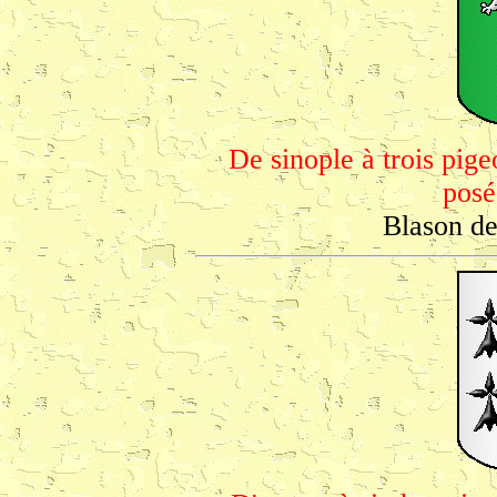
De sinople à trois pige
posé
Blason de