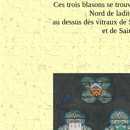
Ces trois blasons se trouv
Nord de ladit
au dessus des vitraux de 
et de Sai