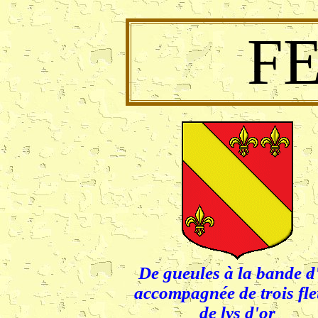
F
De gueules à la bande d
accompagnée de trois fle
de lys d'or