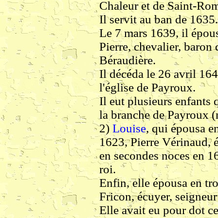
Chaleur et de Saint-Rom
Il servit au ban de 1635.
Le 7 mars 1639, il épou
Pierre, chevalier, baron
Béraudière.
Il décéda le 26 avril 16
l'église de Payroux.
Il eut plusieurs enfants
la branche de Payroux (
2)
Louise
, qui épousa en
1623, Pierre Vérinaud, 
en secondes noces en 1
roi.
Enfin, elle épousa en tr
Fricon, écuyer, seigneur
Elle avait eu pour dot ce