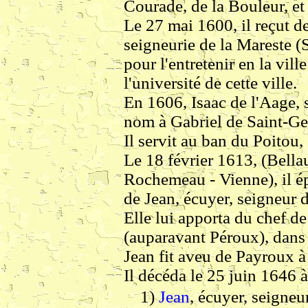
Courade, de la Bouleur, et 
Le 27 mai 1600, il reçut de 
seigneurie de la Mareste (
pour l'entretenir en la vill
l'université de cette ville.
En 1606, Isaac de l'Aage, 
nom à Gabriel de Saint-Ge
Il servit au ban du Poitou,
Le 18 février 1613, (Bellau
Rochemeau - Vienne), il é
de Jean, écuyer, seigneur 
Elle lui apporta du chef de
(auparavant Péroux), dans 
Jean fit aveu de Payroux 
Il décéda le 25 juin 1646 
1)
Jean
, écuyer, seigneu