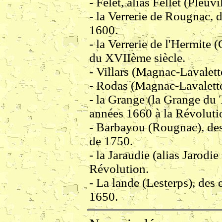
- Felet, alias Fellet (Pleu
- la Verrerie de Rougnac,
1600.
- la Verrerie de l'Hermite 
du XVIIème siècle.
- Villars (Magnac-Lavalett
- Rodas (Magnac-Lavalette
- la Grange (la Grange du 
années 1660 à la Révoluti
- Barbayou (Rougnac), de
de 1750.
- la Jaraudie (alias Jarodie
Révolution.
- La lande (Lesterps), des
1650.