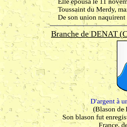
Elle épousa le 11 nove
Toussaint du Merdy, ma
De son union naquirent 
Branche de DENAT (C
D'argent à u
(Blason de
Son blason fut enregist
France, d