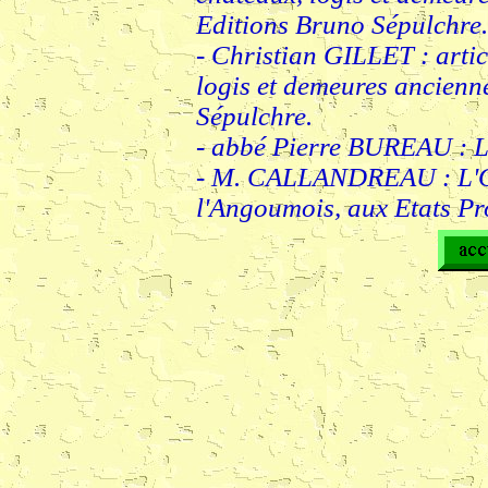
Editions Bruno Sépulchre.
- Christian GILLET : artic
logis et demeures ancienn
Sépulchre.
- abbé Pierre BUREAU : L
- M. CALLANDREAU : L'Or
l'Angoumois, aux Etats Pr