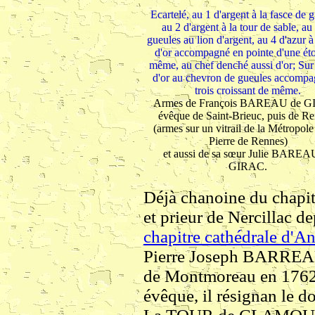
Ecartelé, au 1 d'argent à la fasce de 
au 2 d'argent à la tour de sable, au
gueules au lion d'argent, au 4 d'azur à
d'or accompagné en pointe d'une éto
même, au chef denché aussi d'or; Sur 
d'or au chevron de gueules accompa
trois croissant de même.
Armes de François BAREAU de G
évêque de Saint-Brieuc, puis de Re
(armes sur un vitrail de la Métropole
Pierre de Rennes)
et aussi de sa sœur Julie BAREA
GIRAC.
Déjà chanoine du chapit
et prieur de Nercillac de
chapitre cathédrale d'
Pierre Joseph BARREAU
de Montmoreau en 1762.
évêque, il résignan le