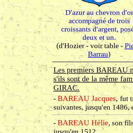
D'azur au chevron d'o
accompagné de trois
croissants d'argent, pos
deux et un.
(d'Hozier - voir table -
Pi
Barrau
)
Les premiers BAREAU men
s'ils sont de la même f
GIRAC.
BAREAU Jacques
,
-
fut 
suivantes, jusqu'en 1486, 
BAREAU Hélie
-
, son fi
jusqu'en 1512.