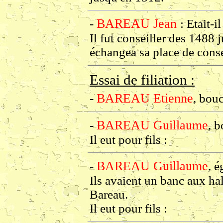
BAREAU Jean
-
: Etait-i
Il fut conseiller des 1488 
échangea sa place de conse
Essai de filiation :
BAREAU Etienne
-
, bou
BAREAU Guillaume
-
, 
Il eut pour fils :
BAREAU Guillaume
-
, 
Ils avaient un banc aux ha
Bareau.
Il eut pour fils :