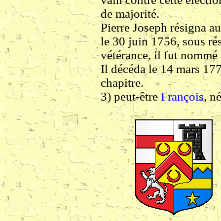
de majorité.
Pierre Joseph résigna
le 30 juin 1756, sous ré
vétérance, il fut nommé
Il décéda le 14 mars 17
chapitre.
3)
peut-être
François
, n