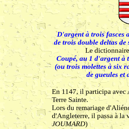
D'argent à trois fasces
de trois double deltas de 
Le dictionnaire
Coupé, au 1 d'argent à t
(ou trois molettes à six r
de gueules et 
En 1147, il participa avec
Terre Sainte.
Lors du remariage d'Aliéno
d'Angleterre, il passa à la 
JOUMARD
)