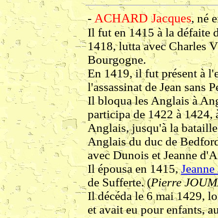
ACHARD Jacques
-
, né 
Il fut en 1415 à la défaite 
1418, lutta avec Charles V
Bourgogne.
En 1419, il fut présent à l
l'assassinat de Jean sans P
Il bloqua les Anglais à An
participa de 1422 à 1424, à
Anglais, jusqu'à la bataill
Anglais du duc de Bedford.
avec Dunois et Jeanne d'A
Il épousa en 1415,
Jeanne
de Sufferte. (
Pierre JOU
Il décéda le 6 mai 1429, l
et avait eu pour enfants, a