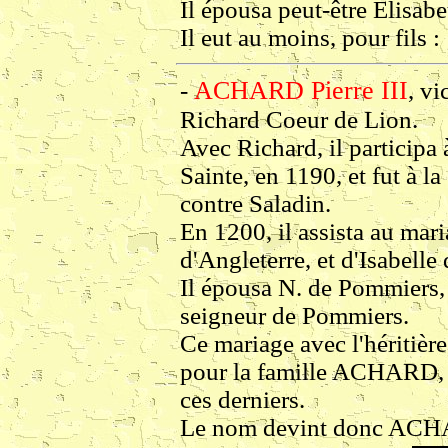
Il épousa peut-être Elisa
Il eut au moins, pour fils :
ACHARD Pierre III
-
, v
Richard Coeur de Lion.
Avec Richard, il participa 
Sainte, en 1190, et fut à l
contre Saladin.
En 1200, il assista au mari
d'Angleterre, et d'Isabell
Il épousa N. de Pommiers, f
seigneur de Pommiers.
Ce mariage avec l'héritièr
pour la famille ACHARD, 
ces derniers.
Le nom devint donc A