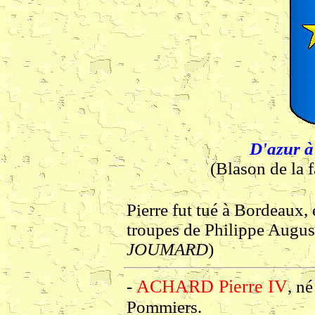
D'azur à 
(Blason de la
Pierre fut tué à Bordeaux, 
troupes de Philippe August
JOUMARD
)
ACHARD Pierre IV
-
, n
Pommiers.