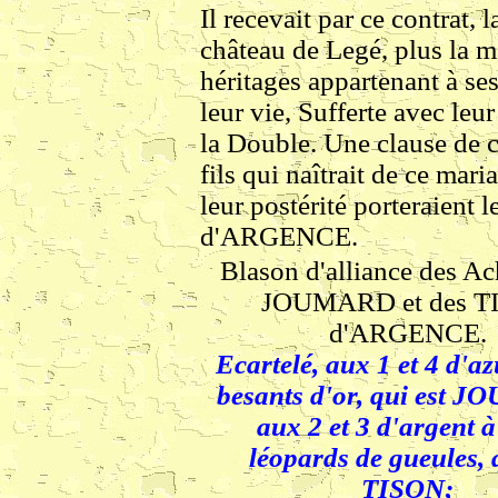
Il recevait par ce contrat, 
château de Legé, plus la m
héritages appartenant à se
leur vie, Sufferte avec leu
la Double. Une clause de ce
fils qui naîtrait de ce mari
leur postérité porteraie
d'ARGENCE.
Blason d'alliance des Ac
JOUMARD et des T
d'ARGENCE.
Ecartelé, aux 1 et 4 d'az
besants d'or, qui est 
aux 2 et 3 d'argent 
léopards de gueules, 
TISON;