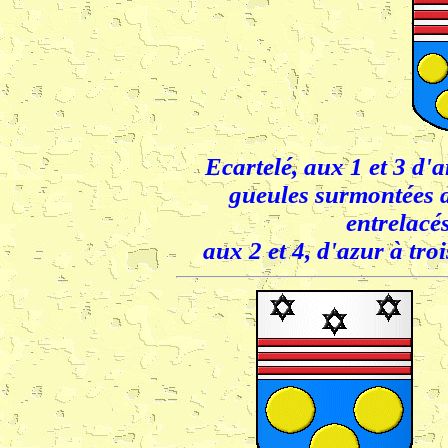
Ecartelé, aux 1 et 3 d'a
gueules surmontées d
entrelacé
aux 2 et 4, d'azur à tro