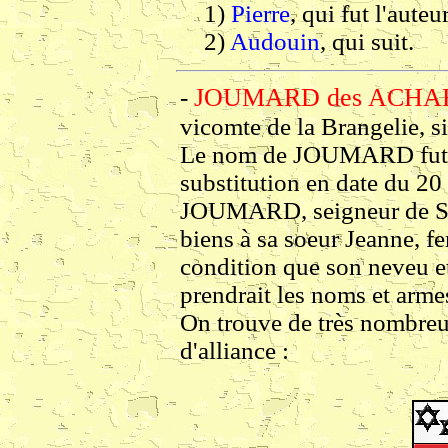
1)
Pierre
, qui fut l'aute
2)
Audouin
, qui suit.
JOUMARD des ACHAR
-
vicomte de la Brangelie, si
Le nom de JOUMARD fut in
substitution en date du 2
JOUMARD, seigneur de Suf
biens à sa soeur Jeanne,
condition que son neveu 
prendrait les noms et a
On trouve de très nombreu
d'alliance :