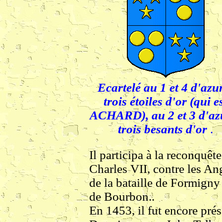
Ecartelé au 1 et 4 d'azu
trois étoiles d'or (qui e
ACHARD), au 2 et 3 d'az
trois besants d'or
.
Il participa à la reconquê
Charles VII, contre les Angl
de la bataille de Formign
de Bourbon..
En 1453, il fut encore prés