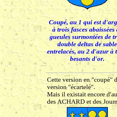
Coupé, au 1 qui est d'ar
à trois fasces abaissées
gueules surmontées de tr
double deltas de sable
entrelacés, au 2 d'azur à 
besants d'or.
Cette version en "coupé" d
version "écartelé".
Mais il existait encore d'a
des ACHARD et des Joumar