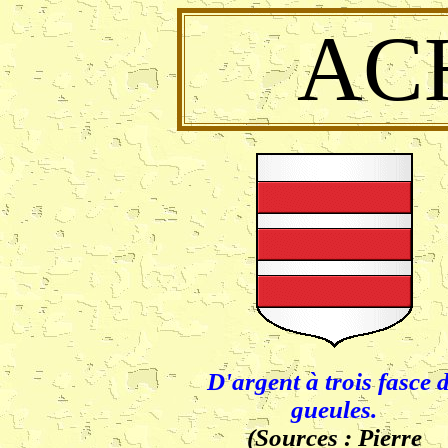
AC
D'argent à trois fasce 
gueules.
(Sources : Pierre