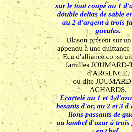
sur le tout coupé au 1 d'
double deltas de sable en
au 2 d'argent à trois f
gueules.
Blason présent sur un
appendu à une quittance 
Ecu d'alliance construit
familles JOUMARD-
d'ARGENCE,
ou dite JOUMARD 
ACHARDS.
Ecartelé au 1 et 4 d'azu
besants d'or, au 2 et 3 d
lions passants de gu
au lambel d'azur à trois
en chef,