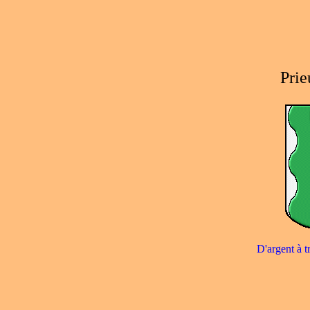
Prie
D'argent à t