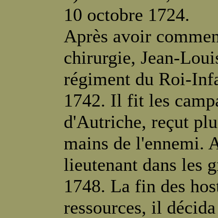
10 octobre 1724.
Après avoir commenc
chirurgie, Jean-Loui
régiment du Roi-Infa
1742. Il fit les cam
d'Autriche, reçut pl
mains de l'ennemi. A
lieutenant dans les 
1748. La fin des host
ressources, il décida