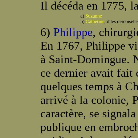
Il décéda en 1775, la
a)
Suzanne
b)
Catherine
, dites demoiselle
6)
Philippe
, chirurg
En 1767, Philippe vi
à Saint-Domingue. N
ce dernier avait fait
quelques temps à Ch
arrivé à la colonie,
caractère, se signala
publique en embroch