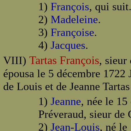
1)
François
, qui suit
2)
Madeleine
.
3)
Françoise
.
4)
Jacques
.
Tartas François
VIII)
, sieur
épousa le 5 décembre 1722 J
de Louis et de Jeanne Tartas
1)
Jeanne
, née le 1
Préveraud, sieur de
2)
Jean-Louis
, né le