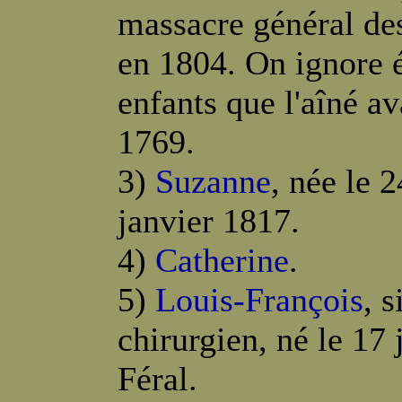
massacre général de
en 1804. On ignore 
enfants que l'aîné a
1769.
3)
Suzanne
, née le 
janvier 1817.
4)
Catherine
.
5)
Louis-François
, 
chirurgien, né le 17
Féral.