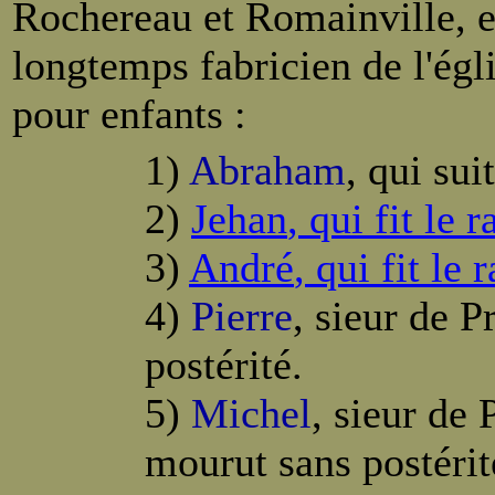
Rochereau et Romainville, et
longtemps fabricien de l'égl
pour enfants :
1)
Abraham
, qui suit
2)
Jehan
, qui fit le
3)
André
, qui fit l
4)
Pierre
, sieur de P
postérité.
5)
Michel
, sieur de
mourut sans postérit