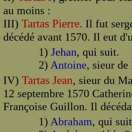
au moins :
Tartas Pierre
III)
. Il fut ser
décédé avant 1570. Il eut d'
1)
Jehan
, qui suit.
2)
Antoine
, sieur de
Tartas Jean
IV)
, sieur du Ma
12 septembre 1570 Catherine 
Françoise Guillon. Il décéda
1)
Abraham
, qui suit