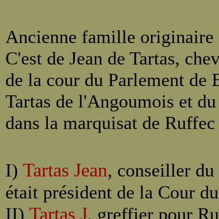
Ancienne famille originaire
C'est de Jean de Tartas, chev
de la cour du Parlement de B
Tartas de l'Angoumois et du 
dans la marquisat de Ruffec
Tartas Jean
I)
, conseiller du 
était président de la Cour 
Tartas
J
II)
, greffier pour Ru