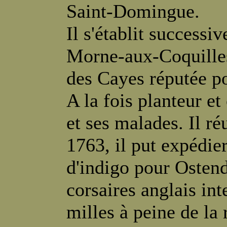
Saint-Domingue.
Il s'établit successi
Morne-aux-Coquilles,
des Cayes réputée pou
A la fois planteur et 
et ses malades. Il ré
1763, il put expédie
d'indigo pour Osten
corsaires anglais int
milles à peine de la