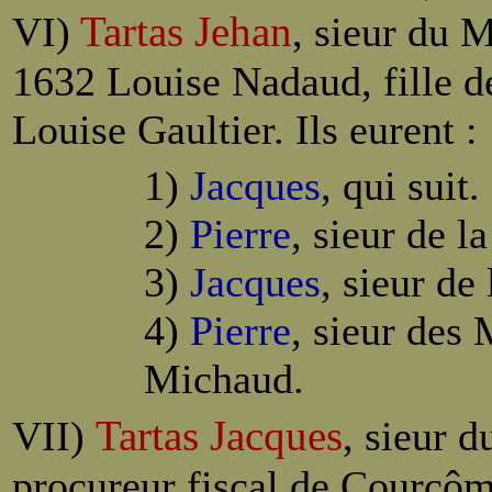
Tartas Jehan
VI)
, sieur du 
1632 Louise Nadaud, fille de
Louise Gaultier. Ils eurent :
1)
Jacques
, qui suit.
2)
Pierre
, sieur de la
3)
Jacques
, sieur de
4)
Pierre
, sieur des 
Michaud.
Tartas Jacques
VII)
, sieur d
procureur fiscal de Courcôme