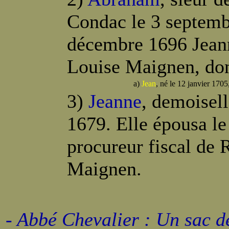
Condac le 3 septemb
décembre 1696 Jeanne
Louise Maignen, don
a)
Jean
, né le 12 janvier 1705
3)
Jeanne
, demoisel
1679. Elle épousa le
procureur fiscal de R
Maignen.
- Abbé Chevalier : Un sac d