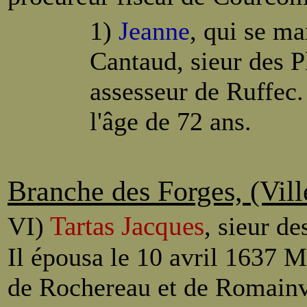
1)
Jeanne
, qui se ma
Cantaud, sieur des P
assesseur de Ruffec.
l'âge de 72 ans.
Branche des Forges, (Vill
Tartas Jacques
VI)
, sieur de
Il épousa le 10 avril 1637 
de Rochereau et de Romainvil