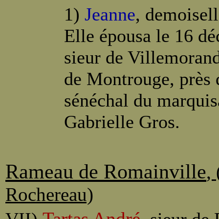
1)
Jeanne
, demoisell
Elle épousa le 16 d
sieur de Villemorand
de Montrouge, près d
sénéchal du marquisa
Gabrielle Gros.
Rameau de Romainville
,
Rochereau)