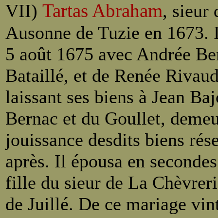
Tartas Abraham
VII)
, sieur
Ausonne de Tuzie en 1673. I
5 août 1675 avec Andrée Bern
Bataillé, et de Renée Rivaud
laissant ses biens à Jean Baj
Bernac et du Goullet, demeu
jouissance desdits biens rés
après. Il épousa en seconde
fille du sieur de La Chèvreri
de Juillé. De ce mariage vint