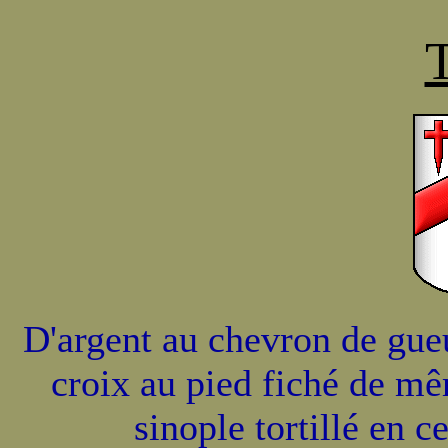
T
D'argent au chevron de gu
croix au pied fiché de mê
sinople tortillé en c