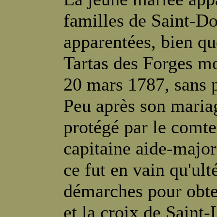
familles de Saint-D
apparentées, bien q
Tartas des Forges mo
20 mars 1787, sans p
Peu après son mariag
protégé par le comte
capitaine aide-major
ce fut en vain qu'ult
démarches pour obte
et la croix de Saint-