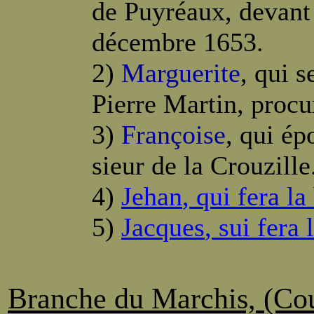
de Puyréaux, devant 
décembre 1653.
2)
Marguerite
, qui 
Pierre Martin, procur
3)
Françoise
, qui é
sieur de la Crouzille
4)
Jehan
, qui fera l
5)
Jacques
, sui fera
Branche du Marchis, (Co