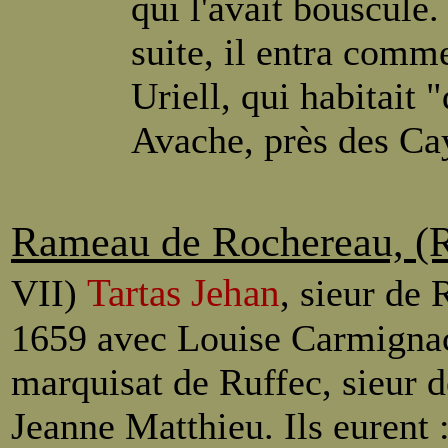
qui l'avait bousculé.
suite, il entra comm
Uriell, qui habitait 
Avache, près des Ca
Rameau de Rochereau, (R
Tartas
Jehan
VII)
, sieur de 
1659 avec Louise Carmignac,
marquisat de Ruffec, sieur d
Jeanne Matthieu. Ils eurent 