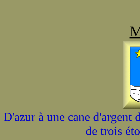
M
D'azur à une cane d'argent
de trois éto