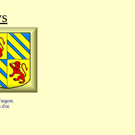
ys
'argent.
 d'or.