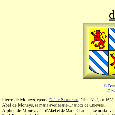
d
1) Ecar
2) Ec
Pierre de Moneys
, épouse
Esther Pastoureau
, fille d'Abel, en 1628.
Abel de Moneys
, se maria avec Marie-Charlotte de Chièvres.
Alphée de Moneys
, fils d'Abel et de Marie-Charlotte, se maria ave