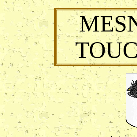
MESN
TOUC