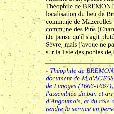
Théophile de BREMOND 
localisation du lieu de Br
commune de Mazerolles (
commune des Pins (Chare
(Je pense qu'il s'agit plu
Sèvre, mais j'avoue ne pa
sur la liste des nobles d
- Théophile de BREMOND
document de M d'AGESSEA
de Limoges (1666-1667), 
l'assemblée du ban et ar
d'Angoumois, et du rôle 
rendre la service en pers