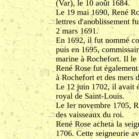
(Var), le 10 août 1684.
Le 19 mai 1690, René Rose
lettres d'anoblissement f
2 mars 1691.
En 1692, il fut nommé co
puis en 1695, commissaire 
marine à Rochefort. Il le 
René Rose fut également ca
à Rochefort et des mers 
Le 12 juin 1702, il avait 
royal de Saint-Louis.
Le Ier novembre 1705, R
des vaisseaux du roi.
René Rose acheta la seig
1706. Cette seigneurie av