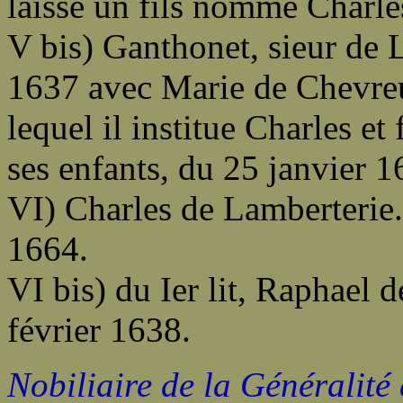
laissé un fils nommé Charle
V bis) Ganthonet, sieur de 
1637 avec Marie de Chevreu
lequel il institue Charles et
ses enfants, du 25 janvier 1
VI) Charles de Lamberterie.
1664.
VI bis) du Ier lit, Raphael 
février 1638.
Nobiliaire de la Généralité