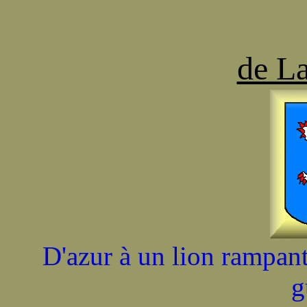
de L
D'azur à un lion rampant
g