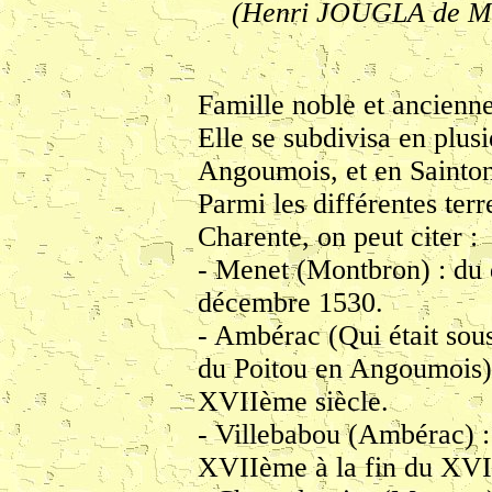
(Henri JOUGLA de M
Famille noble et ancienn
Elle se subdivisa en plus
Angoumois, et en Sainto
Parmi les différentes ter
Charente, on peut citer :
- Menet (Montbron) : du
décembre 1530.
- Ambérac (Qui était sou
du Poitou en Angoumois) 
XVIIème siècle.
- Villebabou (Ambérac) :
XVIIème à la fin du XVI