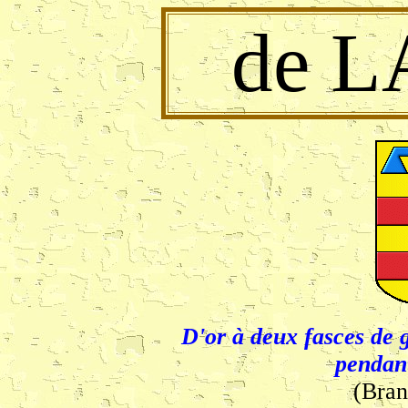
de L
D'or à deux fasces de g
pendant
(Bran