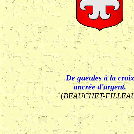
De gueules à la croi
ancrée d'argent.
(
BEAUCHET-FILLEA