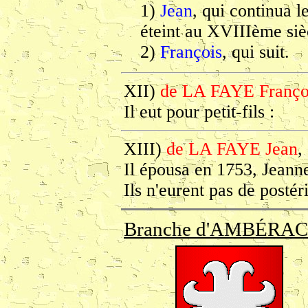
1)
Jean
, qui continua 
éteint au XVIIIème siè
2)
François
, qui suit.
XII)
de LA FAYE Franço
Il eut pour petit-fils :
XIII)
de LA FAYE Jean
,
Il épousa en 1753, Jea
Ils n'eurent pas de postéri
Branche d'AMBÉRAC