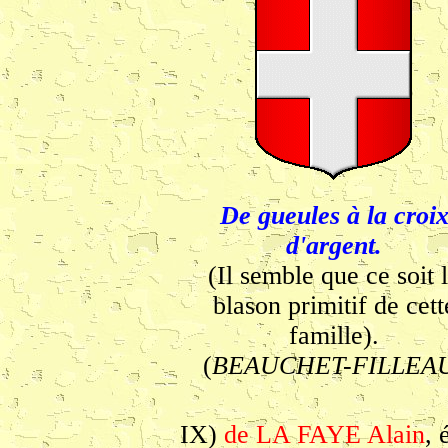
De gueules à la croi
d'argent.
(Il semble que ce soit 
blason primitif de cett
famille).
(
BEAUCHET-FILLEA
IX)
de LA FAYE Alain
, 