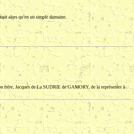
stait alors qu'en un simple domaine.
à son frère, Jacques de La SUDRIE de GAMORY, de la représenter à