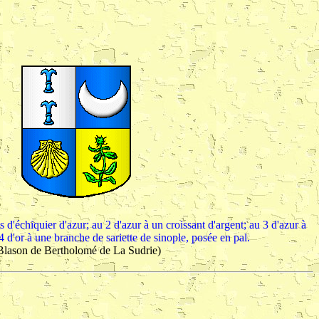
s d'échiquier d'azur; au 2 d'azur à un croissant d'argent; au 3 d'azur à
4 d'or à une branche de sariette de sinople, posée en pal.
Blason de Bertholomé de La Sudrie)