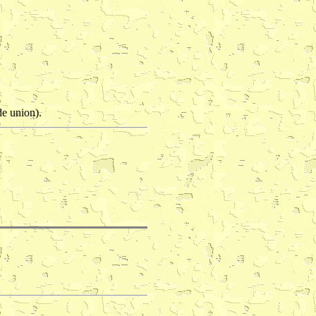
de union).