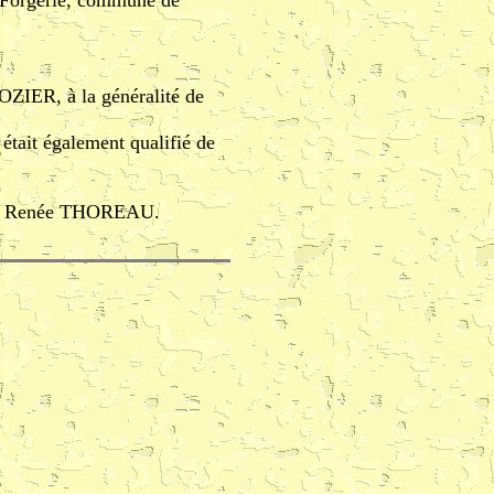
a Forgerie, commune de
HOZIER, à la généralité de
était également qualifié de
 de Renée THOREAU.