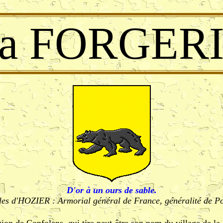
La FORGERI
D'or à un ours de sable.
es d'HOZIER : Armorial général de France, généralité de Po