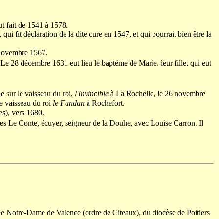
ut fait de 1541 à 1578.
fit déclaration de la dite cure en 1547, et qui pourrait bien être la
7 novembre 1567.
Le 28 décembre 1631 eut lieu le baptême de Marie, leur fille, qui eut
e sur le vaisseau du roi,
l'Invincible
à La Rochelle, le 26 novembre
le vaisseau du roi
le Fandan
à Rochefort.
s), vers 1680.
cques Le Conte, écuyer, seigneur de la Douhe, avec Louise Carron. Il
 de Notre-Dame de Valence (ordre de Citeaux), du diocèse de Poitiers