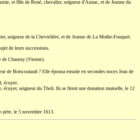
rnie, et fille de René, chevalier, seigneur d'Aunac, et de Jeanne du
lier, seigneur de la Chevrelière, et de Jeanne de La Mothe-Fouquet.
ujet de leurs successions.
ise de Chauray (Vienne).
gneur de Boiscoutault ? Elle épousa ensuite en secondes noces Jean de
l, écuyer.
, écuyer, seigneur du Theil. Ils se firent une donation mutuelle, le 12
son père, le 5 novembre 1613.