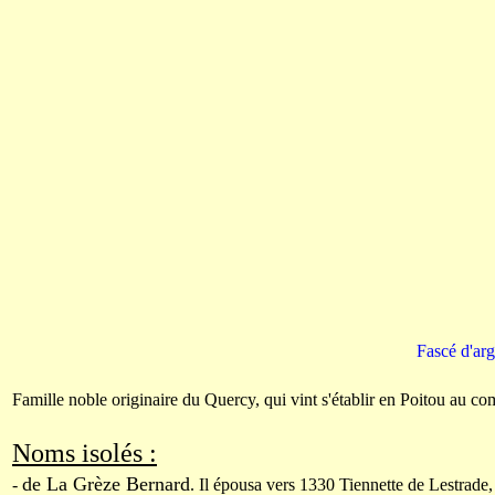
Fascé d'arg
Famille noble originaire du Quercy, qui vint s'établir en Poitou au
Noms isolés :
de La Grèze Bernard
-
. Il épousa vers 1330 Tiennette de Lestrade,