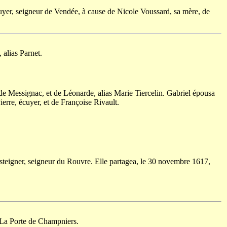
cuyer, seigneur de Vendée, à cause de Nicole Voussard, sa mère, de
 alias Parnet.
 de Messignac, et de Léonarde, alias Marie Tiercelin. Gabriel épousa
erre, écuyer, et de Françoise Rivault.
steigner, seigneur du Rouvre. Elle partagea, le 30 novembre 1617,
e La Porte de Champniers.