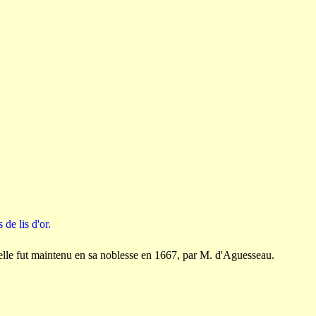
de lis d'or.
elle fut maintenu en sa noblesse en 1667, par M. d'Aguesseau.