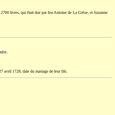
e 2700 livres, qui était due par feu Antoine de La Grèze, et Suzanne
mère.
 avril 1728, date du mariage de leur fils.