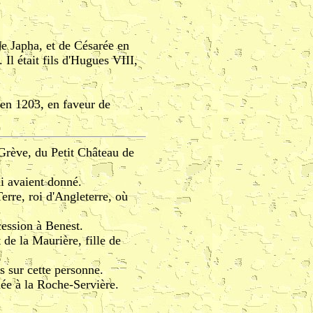
 Japha, et de Césarée en
Il était fils d'Hugues VIII,
en 1203, en faveur de
 Grève, du Petit Château de
ui avaient donné.
erre, roi d'Angleterre, où
cession à Benest.
 la Maurière, fille de
s sur cette personne.
née à la Roche-Servière.