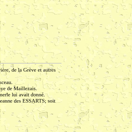
ère, de la Grève et autres
sceau.
aye de Maillezais.
erle lui avait donné.
 Jeanne des ESSARTS; soit