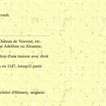
rault.
Château de Vouvent, etc.
ommé Adelême ou Aleaume,
ation d'une maison avec droit
en 1147, lorsqu'il partit
ritière d'Hémery, seigneur