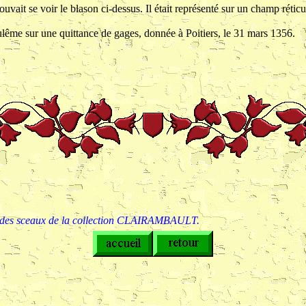
vait se voir le blason ci-dessus. Il était représenté sur un champ rétic
oulême sur une quittance de gages, donnée à Poitiers, le 31 mars 1356.
 des sceaux de la collection CLAIRAMBAULT.