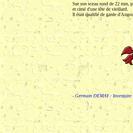
Sur son sceau rond de 22 mm, pou
et cimé d'une tête de vieillard.
Il était qualifié de garde d'Ang
- Germain DEMAY : Inventaire