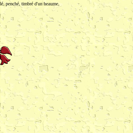
ulé, penché, timbré d'un heaume,