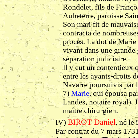
Rondelet, fils de Franç
Aubeterre, paroisse Sai
Son mari fit de mauvaise
contracta de nombreuses
procès. La dot de Marie f
vivant dans une grande 
séparation judiciaire.
Il y eut un contentieux 
entre les ayants-droits 
Navarre poursuivis par l
7)
Marie
, qui épousa par
Landes, notaire royal), 
maître chirurgien.
BIROT Daniel
IV)
, né le
Par contrat du 7 mars 1731