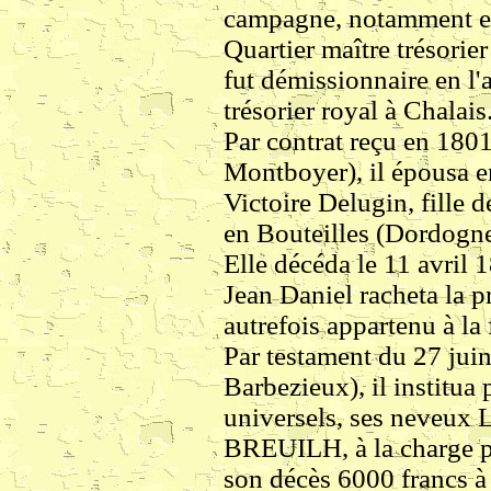
campagne, notamment e
Quartier maître trésorier
fut démissionnaire en l'
trésorier royal à Chalais
Par contrat reçu en 180
Montboyer), il épousa e
Victoire Delugin, fille d
en Bouteilles (Dordogne
Elle décéda le 11 avril 
Jean Daniel racheta la p
autrefois appartenu à la
Par testament du 27 juin
Barbezieux), il institua 
universels, ses neveux
BREUILH, à la charge p
son décès 6000 francs à