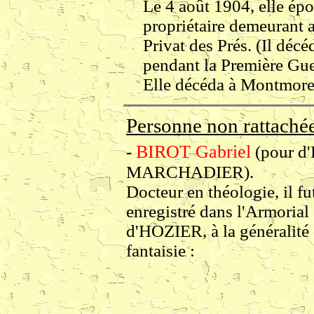
Le 4 août 1904, elle ép
propriétaire demeurant 
Privat des Prés. (Il décé
pendant la Première Gue
Elle décéda à Montmore
Personne non rattachée
BIROT Gabriel
-
(pour d
MARCHADIER).
Docteur en théologie, il fu
enregistré dans l'Armorial
d'HOZIER, à la généralité 
fantaisie :