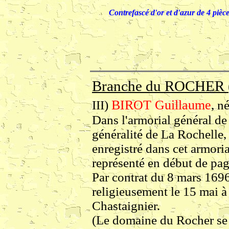
Contrefascé d'or et d'azur de 4 pièce
Branche du ROCHER (B
BIROT Guillaume
III)
, n
Dans l'armorial général d
généralité de La Rochelle, 
enregistré dans cet armoria
représenté en début de pag
Par contrat du 8 mars 1696,
religieusement le 15 mai à
Chastaignier.
(Le domaine du Rocher se 