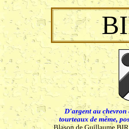
B
D'argent au chevron 
tourteaux de même, posé
Blason de Guillaume BIRO