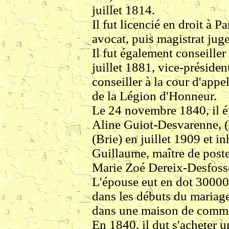
juillet 1814.
Il fut licencié en droit à P
avocat, puis magistrat ju
Il fut également conseill
juillet 1881, vice-présiden
conseiller à la cour d'appe
de la Légion d'Honneur.
Le 24 novembre 1840, il 
Aline Guiot-Desvarenne, 
(Brie) en juillet 1909 et in
Guillaume, maître de post
Marie Zoé Dereix-Desfoss
L'épouse eut en dot 30000
dans les débuts du mariag
dans une maison de comme
En 1840, il dut s'acheter 