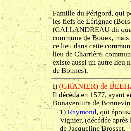
Famille du Périgord, qui 
les fiefs de Lérignac (Bor
(CALLANDREAU dit que Cha
commune de Bouex, mais je
ce lieu dans cette commune.
lieu de Charrière, commun
existe aussi un autre lie
de Bonnes).
(GRANIER) de BELH
I)
Il décéda en 1577, ayant e
Bonaventure de Bonnevin 
1)
Raymond
, qui épous
Vignier, (décédée après 
de Jacqueline Brosset.