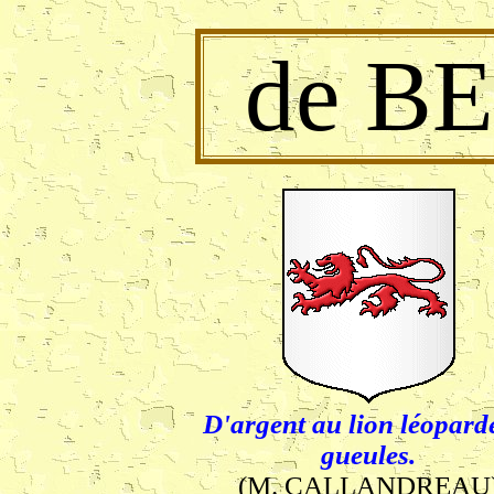
de B
D'argent au lion léopard
gueules.
(M. CALLANDREAU